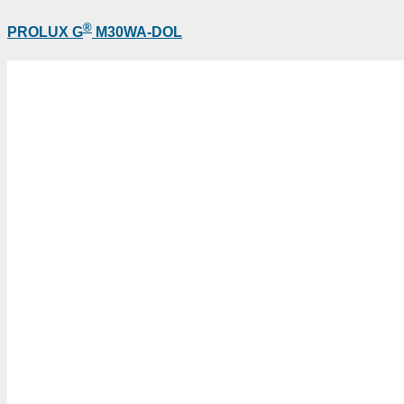
®
PROLUX G
M30WA-DOL