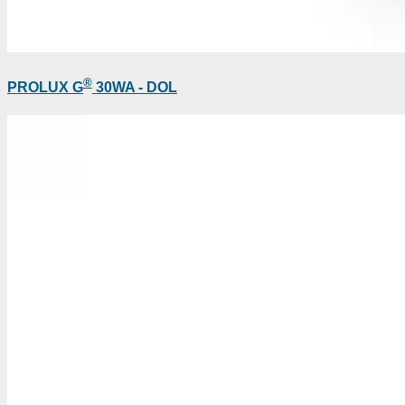
®
PROLUX G
30WA - DOL