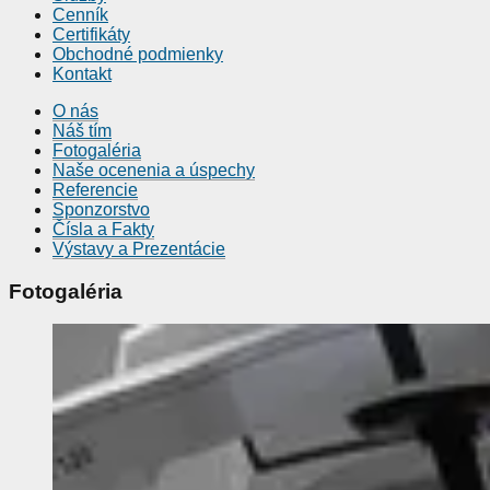
Cenník
Certifikáty
Obchodné podmienky
Kontakt
O nás
Náš tím
Fotogaléria
Naše ocenenia a úspechy
Referencie
Sponzorstvo
Čísla a Fakty
Výstavy a Prezentácie
Fotogaléria